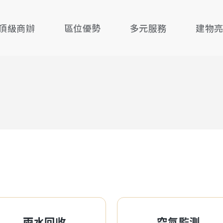
頂級商辦
區位優勢
多元服務
建物
雨水回收
空氣監測