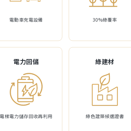
電動車充電設備
30%綠覆率
電力回儲
綠建材
電梯電力儲存回收再利用
綠色建築候選證書