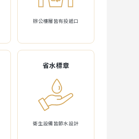
辦公樓層皆有投遞口
省水標章
衛生設備皆節水設計