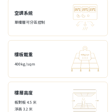
空調系統
單樓層可分區控制
樓板載重
400kg/sqm
樓層高度
板對板 4.5 米
淨高 3.2 米