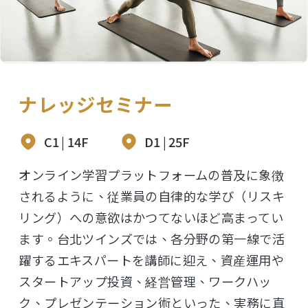
ナレッジセミナー
C1 | 14F
D1 | 25F
オンライン学習プラットフォームの普及に象徴
されるように、従業員の自律的な学び（リスキ
リング）への意欲はかつてないほど高まってい
ます。台北ツインズでは、各分野の第一線で活
躍するエキスパートを講師に迎え、資産運用や
スタートアップ投資、経営管理、ワークハッ
ク、プレゼンテーション術といった、実務に直