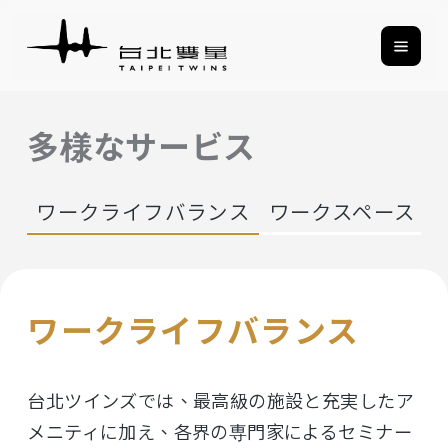
多様なサービス
ス
ワークライフバランス
ワークスペース
ワークライフバランス
台北ツインズでは、最高級の施設と充実したア
メニティに加え、各界の専門家によるセミナー