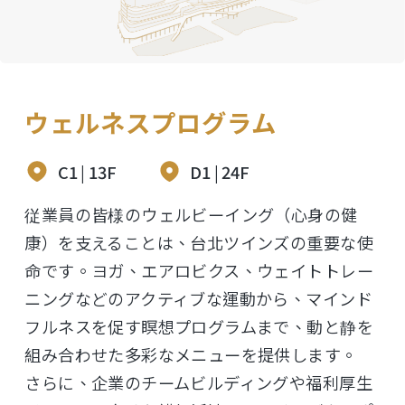
ウェルネスプログラム
C1 | 13F
D1 | 24F
従業員の皆様のウェルビーイング（心身の健
康）を支えることは、台北ツインズの重要な使
命です。ヨガ、エアロビクス、ウェイトトレー
ニングなどのアクティブな運動から、マインド
フルネスを促す瞑想プログラムまで、動と静を
組み合わせた多彩なメニューを提供します。
さらに、企業のチームビルディングや福利厚生