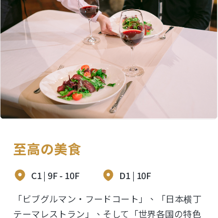
至高の美食
C1 | 9F - 10F
D1 | 10F
「ビブグルマン・フードコート」、「日本横丁
テーマレストラン」、そして「世界各国の特色