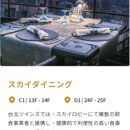
スカイダイニング
C1 | 13F - 14F
D1 | 24F - 25F
台北ツインズでは、スカイロビーにて複数の飲
食事業者と連携し、健康的で利便性の高い食事