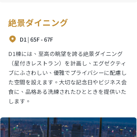
絶景ダイニング
D1 | 65F - 67F
D1棟には、至高の眺望を誇る絶景ダイニング
（星付きレストラン）を計画し、エグゼクティ
ブにふさわしい、優雅でプライバシーに配慮し
た空間を設えます。大切な記念日やビジネス会
食に、品格ある洗練されたひとときを提供いた
します。