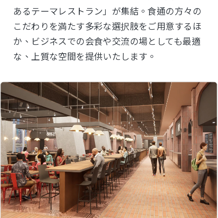
あるテーマレストラン」が集結。食通の方々の
こだわりを満たす多彩な選択肢をご用意するほ
か、ビジネスでの会食や交流の場としても最適
な、上質な空間を提供いたします。