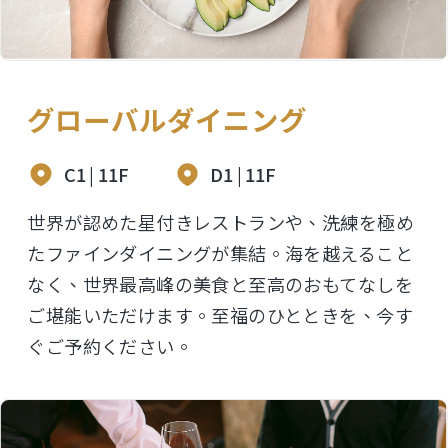
グローバルダイニング
C1 | 11F
D1 | 11F
世界が認めた星付きレストランや、洗練を極め
たファインダイニングが集結。海を越えること
なく、世界最高峰の美食と至高のおもてなしを
ご堪能いただけます。至福のひとときを、今す
ぐご予約ください。