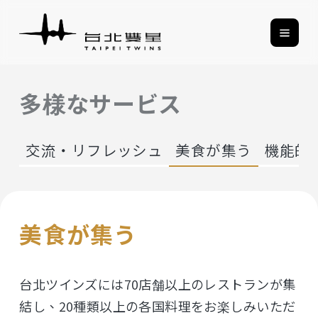
多様なサービス
交流・リフレッシュ
美食が集う
機能的
美食が集う
台北ツインズには70店舗以上のレストランが集
結し、20種類以上の各国料理をお楽しみいただ