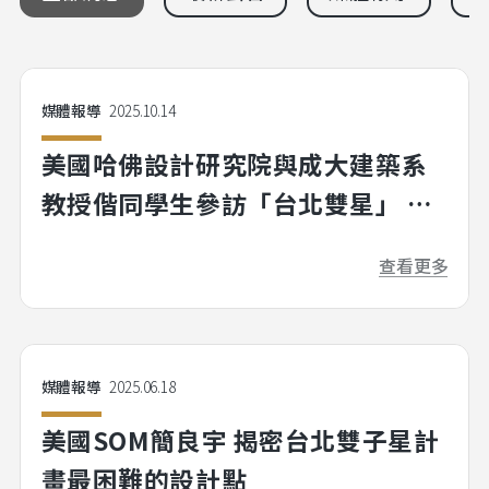
媒體報導
2025.10.14
美國哈佛設計研究院與成大建築系
教授偕同學生參訪「台北雙星」 開
啟城市文化對談 聚焦西區再生 從在
查看更多
地到國際 共論城市未來
媒體報導
2025.06.18
美國SOM簡良宇 揭密台北雙子星計
畫最困難的設計點