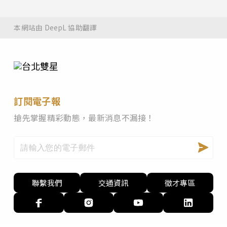
本網站由 DeepL 協助翻譯
訂閱電子報
搶先掌握精彩動態，最新消息不漏接！
聯繫我們
交通資訊
徵才專區