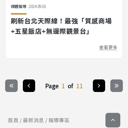
媒體報導
2024.09.03
刷新台北天際線！最強「質感商場
+五星飯店+無邊際觀景台」
查看更多
Page
1
of
11
首頁
最新消息
報導專區