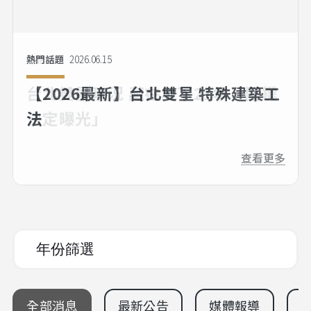
熱門話題
媒體報導
2026.06.15
2026.04.28
【2026最新】台北雙星 特殊建築工
台北雙星現況 藏在地下21年「關鍵
法
決定曝光」
查看更多
查看更多
全部消息
最新公告
媒體報導