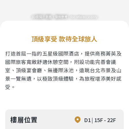
3D模擬示意圖，僅供參考｜for reference only
頂級享受 款待全球旅人
打造首屈一指的五星級國際酒店，提供商務菁英及
國際旅客寬敞舒適休憩空間，附設功能完善會議
室、頂級宴會廳、無邊際泳池，遠眺台北市景及山
景一覽無遺，以極致頂級體驗，為旅程增添美好感
受。
樓層位置
D1 | 15F - 22F