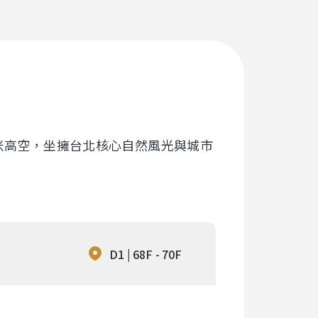
0米高空，坐擁台北核心自然風光與城市
D1 | 68F - 70F