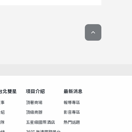
台北雙星
項目介紹
最新消息
故事
頂奢商場
報導專區
介紹
頂級商辦
影音專區
團隊
五星級國際酒店
熱門話題
軸線
360° 無邊際觀景台