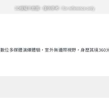
3D模擬示意圖，僅供參考｜for reference only
結合數位多媒體演繹體驗，室外無邊際視野，身歷其境36