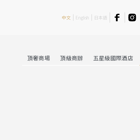
中文
English
日本語
頂奢商場
頂級商辦
五星級國際酒店