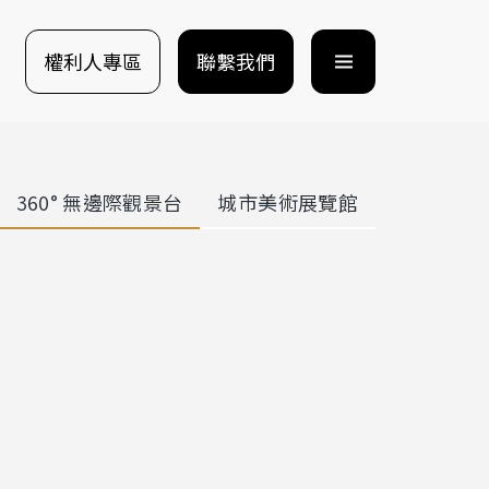
權利人專區
聯繫我們
360° 無邊際觀景台
城市美術展覽館