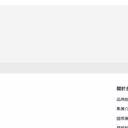
關於
品牌
集團
國際
精華