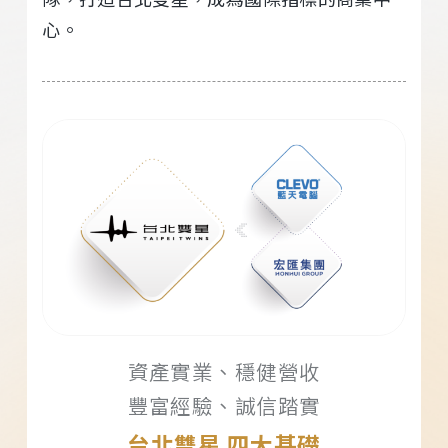
心。
資產實業、穩健營收
豐富經驗、誠信踏實
台北雙星 四大基礎