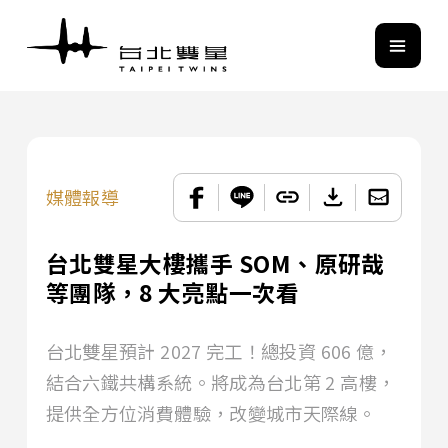
媒體報導
台北雙星大樓攜手 SOM、原研哉
等團隊，8 大亮點一次看
台北雙星預計 2027 完工！總投資 606 億，
結合六鐵共構系統。將成為台北第 2 高樓，
提供全方位消費體驗，改變城市天際線。