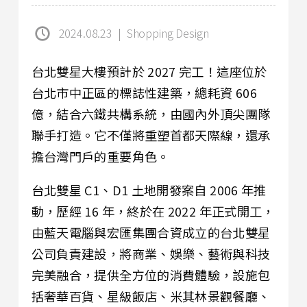
2024.08.23
|
Shopping Design
台北雙星大樓預計於 2027 完工！這座位於
台北市中正區的標誌性建築，總耗資 606
億，結合六鐵共構系統，由國內外頂尖團隊
聯手打造。它不僅將重塑首都天際線，還承
擔台灣門戶的重要角色。
台北雙星 C1、D1 土地開發案自 2006 年推
動，歷經 16 年，終於在 2022 年正式開工，
由藍天電腦與宏匯集團合資成立的台北雙星
公司負責建設，將商業、娛樂、藝術與科技
完美融合，提供全方位的消費體驗，設施包
括奢華百貨、星級飯店、米其林景觀餐廳、