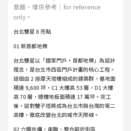
意圖，僅供參考｜for reference
only。
台北雙星 8 亮點
01 新首都地標
台北雙星以「國家門戶·首都地標」為設計
理念，是台北市西區門戶計畫的核心工程。
這個由 2 座摩天塔樓組成的建築群，基地面
積達 9,600 坪，C1 大樓高 53 層，D1 大樓
高 70 層，總樓地板面積達 17 萬坪。完工
後，這對雙子塔將成為台北市與台灣的第二
高樓，徹底改變台北的城市天際線。
02 六鐵共構，串聯、整合鄰近街區