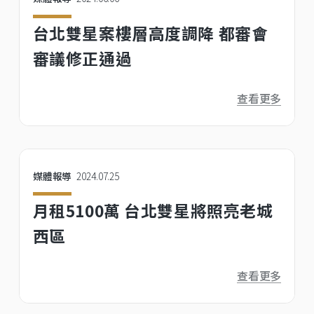
台北雙星案樓層高度調降 都審會
審議修正通過
查看更多
媒體報導
2024.07.25
月租5100萬 台北雙星將照亮老城
西區
查看更多