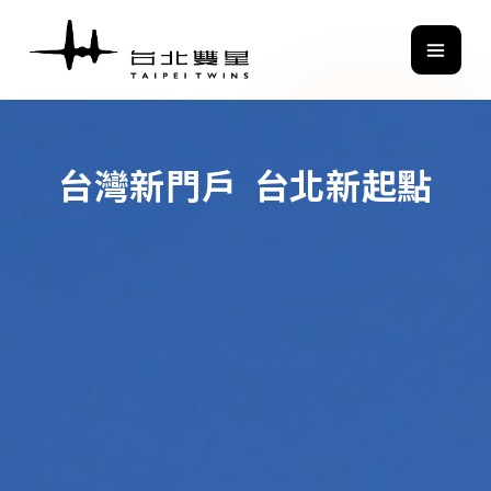
發展願景
設施概要
精華軸線
亮
台灣新門戶
台北新起點