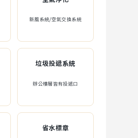
新風系統/空氣交換系統
垃圾投遞系統
辦公樓層皆有投遞口
省水標章