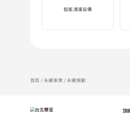
智能澆灌設備
首頁
永續事業
永續規劃
頂