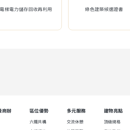
電梯電力儲存回收再利用
綠色建築候選證書
級商辦
區位優勢
多元服務
建物亮點
六鐵共構
交流休憩
頂級規格