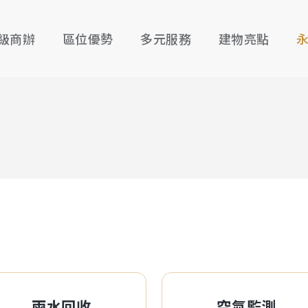
級商辦
區位優勢
多元服務
建物亮點
雨水回收
空氣監測