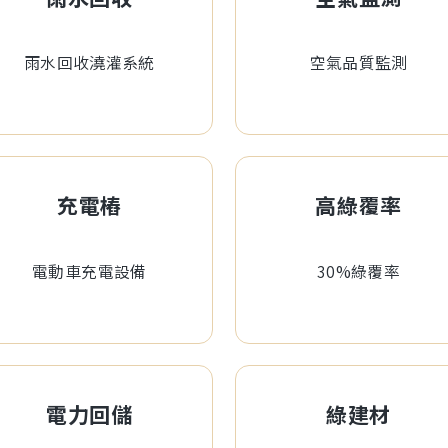
雨水回收澆灌系統
空氣品質監測
充電樁
高綠覆率
電動車充電設備
30%綠覆率
電力回儲
綠建材