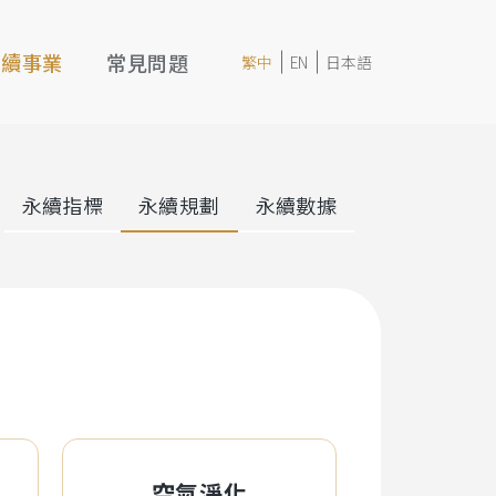
永續事業
常見問題
繁中
EN
日本語
永續指標
永續規劃
永續數據
空氣淨化