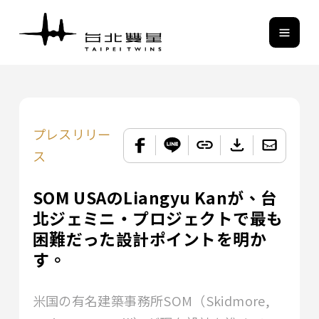
プレスリリー
ス
SOM USAのLiangyu Kanが、台
北ジェミニ・プロジェクトで最も
困難だった設計ポイントを明か
す。
米国の有名建築事務所SOM（Skidmore,