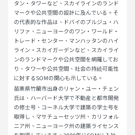
タン・タワーなど、スカイラインのランド
マークや公共空間の設計に及んでいる。そ
の代表的な作品は、ドバイのブルジュ・ハ
リファ、ニューヨークのワン・ワールド・
トレード・センター、マンハッタンのハイ
ライン・スカイガーデンなど、スカイライ
ンのランドマークや公共空間を網羅してお
り、タワーや公共空間、社会の持続可能性
に対するSOMの関心も示している。
苗栗県竹蘭市出身のリャン・ユー・チェン
氏は、ハーバード大学で不動産と都市開発
の修士号、コーネル大学で建築の学士号を
取得し、マサチューセッツ州、カリフォル
ニア州、ニューヨーク州の建築ライセンス