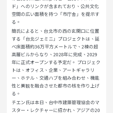
ド」へのリンクが含まれており、公共文化
空間の広い面積を持つ「市庁舎」を提示す
る。
簡氏によると、台北市の西の玄関口に位置
する「台北ジェミニ」プロジェクトは、延
べ床面積約36万平方メートルで、2棟の超
高層ビルからなり、2028年に完成、2029
年に正式オープンする予定だ。 プロジェク
トは、オフィス、企業、アートギャラリ
ー、ホテル、交通ハブを組み合わせ、機能
性と美観を融合させた都市の核を作り上げ
る。
チエン氏は本日、台中市建築管理協会のマ
スター・レクチャーに招かれ、アジアの20