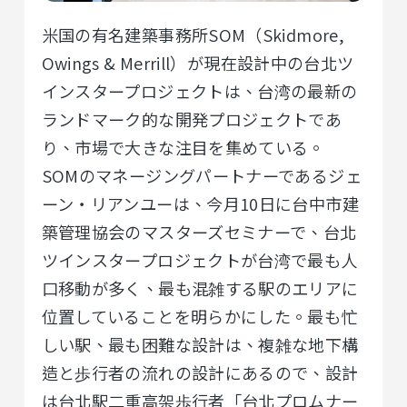
米国の有名建築事務所SOM（Skidmore,
Owings & Merrill）が現在設計中の台北ツ
インスタープロジェクトは、台湾の最新の
ランドマーク的な開発プロジェクトであ
り、市場で大きな注目を集めている。
SOMのマネージングパートナーであるジェ
ーン・リアンユーは、今月10日に台中市建
築管理協会のマスターズセミナーで、台北
ツインスタープロジェクトが台湾で最も人
口移動が多く、最も混雑する駅のエリアに
位置していることを明らかにした。最も忙
しい駅、最も困難な設計は、複雑な地下構
造と歩行者の流れの設計にあるので、設計
は台北駅二重高架歩行者「台北プロムナー