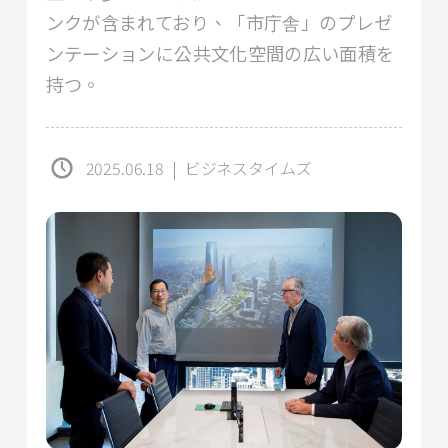
ンクが含まれており、「市庁舎」のプレゼ
ンテーションに公共文化空間の広い面積を
持つ。
2025.06.18
|
ビジネスタイムズ