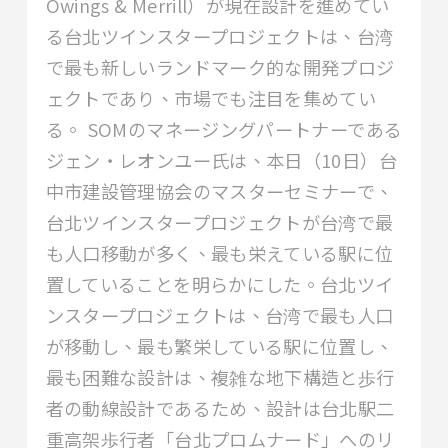
Owings & Merrill）が現在設計を進めてい
る台北ツインスタープロジェクトは、台湾
で最も新しいランドマーク的な開発プロジ
ェクトであり、市場でも注目を集めてい
る。 SOMのマネージングパートナーである
ジェン・レオンユー氏は、本日（10日）台
中市建設管理協会のマスターセミナーで、
台北ツインスタープロジェクトが台湾で最
も人口移動が多く、最も栄えている駅に位
置していることを明らかにした。台北ツイ
ンスタープロジェクトは、台湾で最も人口
が移動し、最も繁栄している駅に位置し、
最も困難な設計は、複雑な地下構造と歩行
者の動線設計であるため、設計は台北駅二
重高架歩行者「台北プロムナード」へのリ