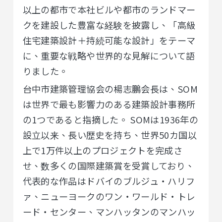
以上の都市で本社ビルや都市のランドマー
クを建設した豊富な経験を披露し、「高級
住宅建築設計＋持続可能な設計」をテーマ
に、重要な戦略や世界的な見解について語
りました。
台中市建築管理協会の楊志鵬会長は、SOM
は世界で最も影響力のある建築設計事務所
の1つであると指摘した。 SOMは1936年の
設立以来、長い歴史を持ち、世界50カ国以
上で1万件以上のプロジェクトを完成さ
せ、数多くの国際建築賞を受賞しており、
代表的な作品はドバイのブルジュ・ハリフ
ァ、ニューヨークのワン・ワールド・トレ
ード・センター、マンハッタンのマンハッ